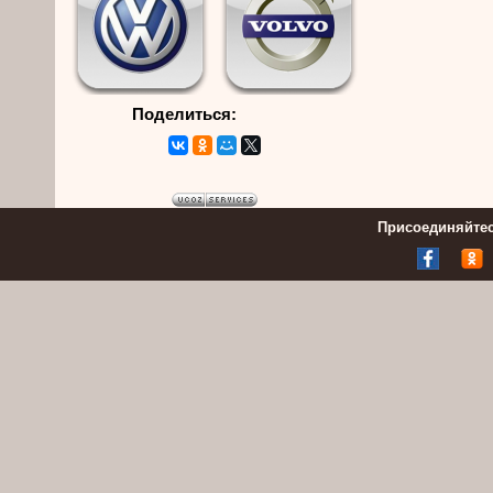
Поделиться:
Присоединяйтес