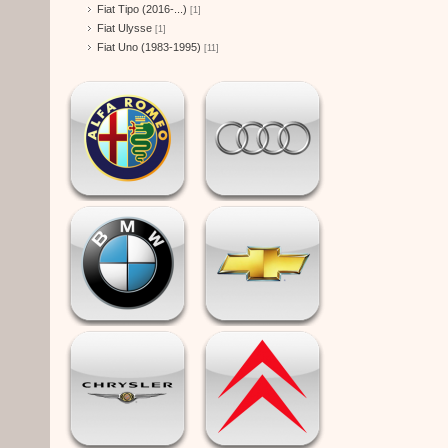
Fiat Tipo (2016-...)
[1]
Fiat Ulysse
[1]
Fiat Uno (1983-1995)
[11]