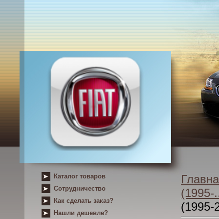
Каталог товаров
Главна
Сотрудничество
(1995-..
Как сделать заказ?
(1995-
Нашли дешевле?