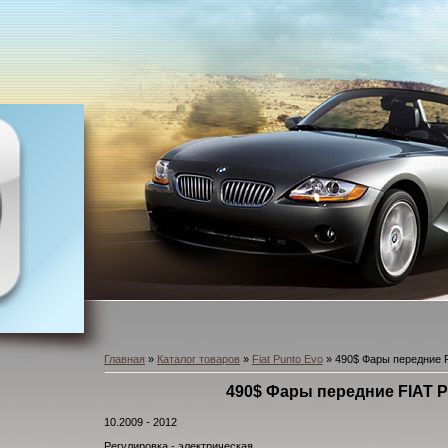
Главная
»
Каталог товаров
»
Fiat Punto Evo
» 490$ Фары передние
490$ Фары передние FIAT
10.2009 - 2012
Регулировка - электрическая