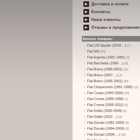
Доставка и оплата
Контакты
Наши клиенты
Отзывы и предложения
Каталог товаров:
Fiat 124 Spyder (2016-...)
[7]
Fiat 500
[20]
Fiat Argenta (1981-1985)
[0]
Fiat Barchetta (1995-...)
[8]
Fiat Brava (1995-2001)
[21]
Fiat Bravo (2007-...)
[2]
Fiat Bravo (1995-2001)
[40]
Fiat Cinquecento (1991-1998)
[12]
Fiat Coupe (1993-2000)
[40]
Fiat Croma (1985-1996)
[1]
Fiat Croma (2005-2011)
[5]
Fiat Doblo (2000-2009)
[4]
Fiat Doblo (2010-...)
[6]
Fiat Ducato (1981-1993)
[0]
Fiat Ducato (1994-2006)
[0]
Fiat Ducato (2006-...)
[16]