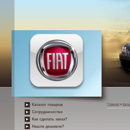
Каталог товаров
Главная
»
Ката
Сотрудничество
Как сделать заказ?
Нашли дешевле?