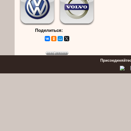
Поделиться:
Присоединяйтес