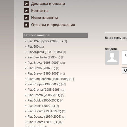
Доставка и оплата
Контакты
Наши клиенты
Отзывы и предложения
Каталог товаров:
Всего коммент
Fiat 124 Spyder (2016-...)
[7]
Fiat 500
[20]
Войдите:
Fiat Argenta (1981-1985)
[0]
Fiat Barchetta (1995-...)
[8]
Fiat Brava (1995-2001)
[21]
Fiat Bravo (2007-...)
[2]
О
Fiat Bravo (1995-2001)
[40]
Fiat Cinquecento (1991-1998)
[12]
Fiat Coupe (1993-2000)
[40]
Fiat Croma (1985-1996)
[1]
Fiat Croma (2005-2011)
[5]
Fiat Doblo (2000-2009)
[4]
Fiat Doblo (2010-...)
[6]
Fiat Ducato (1981-1993)
[0]
Fiat Ducato (1994-2006)
[0]
Fiat Ducato (2006-...)
[16]