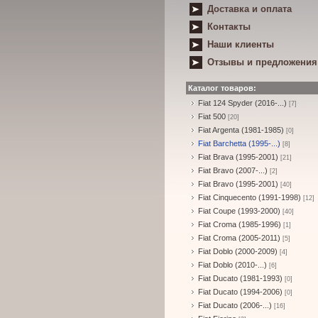
Доставка и оплата
Контакты
Наши клиенты
Отзывы и предложения
Каталог товаров:
Fiat 124 Spyder (2016-...)
[7]
Fiat 500
[20]
Fiat Argenta (1981-1985)
[0]
Fiat Barchetta (1995-...)
[8]
Fiat Brava (1995-2001)
[21]
Fiat Bravo (2007-...)
[2]
Fiat Bravo (1995-2001)
[40]
Fiat Cinquecento (1991-1998)
[12]
Fiat Coupe (1993-2000)
[40]
Fiat Croma (1985-1996)
[1]
Fiat Croma (2005-2011)
[5]
Fiat Doblo (2000-2009)
[4]
Fiat Doblo (2010-...)
[6]
Fiat Ducato (1981-1993)
[0]
Fiat Ducato (1994-2006)
[0]
Fiat Ducato (2006-...)
[16]