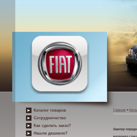
Каталог товаров
Главная
»
Ката
Сотрудничество
Как сделать заказ?
бампер передни
Нашли дешевле?
материал стек