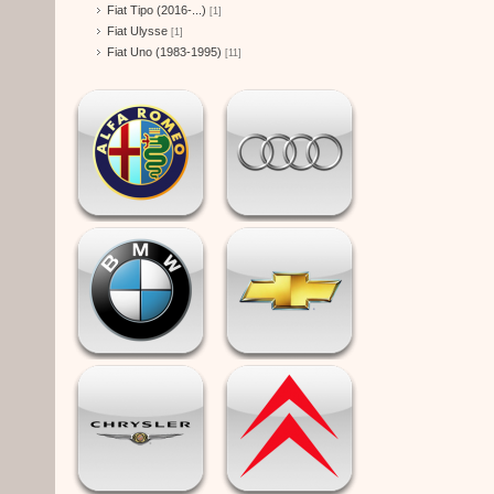
Fiat Tipo (2016-...)
[1]
Fiat Ulysse
[1]
Fiat Uno (1983-1995)
[11]